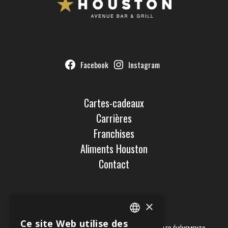
Facebook
Instagram
Cartes-cadeaux
Carrières
Franchises
Aliments Houston
Contact
×
Newsletter
Ce site Web utilise des
ENGLISH