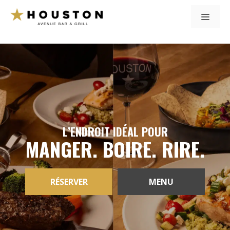
Skip
MENU
to
content
L’ENDROIT IDÉAL POUR
MANGER. BOIRE. RIRE.
RÉSERVER
MENU